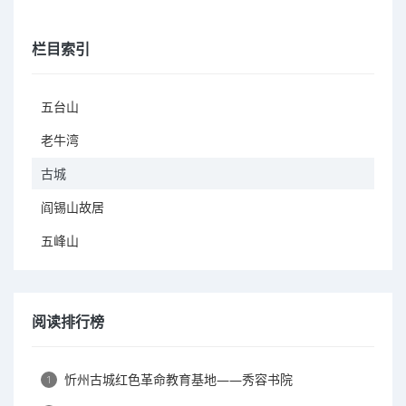
栏目索引
五台山
老牛湾
古城
阎锡山故居
五峰山
阅读排行榜
忻州古城红色革命教育基地——秀容书院
1