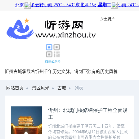
旅游景点
|
历史文化
|
乡土特产
微信公众号
忻州古城承载着忻州千年历史文脉，镌刻下独有的历史风貌
网站首页
景区风光
古城
列表
忻州：北城门楼修缮保护工程全面竣
工
忻州北城门楼始建于明万历二十四年，清至
今均有修葺。2004年6月12日被山西省人民政
府公布为第四批山西省重点文物保护单位。