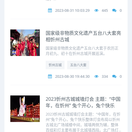
2023-08-31 10:03:29
445
0
国家级非物质文化遗产五台八大套亮
相忻州古城
国家级非物质文化遗产五台八大套于农历正
月初九、初十在忻州古城开展巡演。
忻州古城
五台八大套
2023-08-30 19:44:30
334
0
2023忻州古城城墙灯会 主题：“中国
年，在忻州” 兔个开心，兔个快乐
2023忻州古城城墙灯会主题：“中国年，在忻
州”兔个开心，兔个快乐整体灯会布局以忻州
古城北广场城楼中间，城墙两侧为辅，整体
百组彩灯主要布展于北城墙西段。北广场灯...