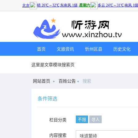
首页
文旅资讯
忻州区县
历史文化
这里是文章模块搜索页
网站首页
百姓公告
搜索
条件筛选
不限
寻人
栏目分类
内容搜索