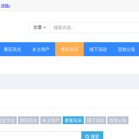
文章
景区风光
乡土特产
墨客风采
线下活动
百姓公告
历史文化
景区风光
乡土特产
墨客风采
线下活动
百姓公告
搜索