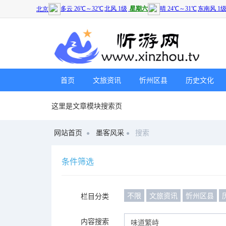
首页
文旅资讯
忻州区县
历史文化
这里是文章模块搜索页
网站首页
墨客风采
搜索
条件筛选
不限
文旅资讯
忻州区县
栏目分类
内容搜索