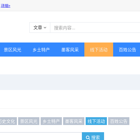
文章
景区风光
乡土特产
墨客风采
线下活动
百姓公告
历史文化
景区风光
乡土特产
墨客风采
线下活动
百姓公告
搜索