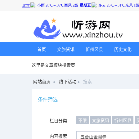
首页
文旅资讯
忻州区县
历史文化
这里是文章模块搜索页
网站首页
线下活动
搜索
条件筛选
不限
文旅资讯
忻州区县
栏目分类
内容搜索