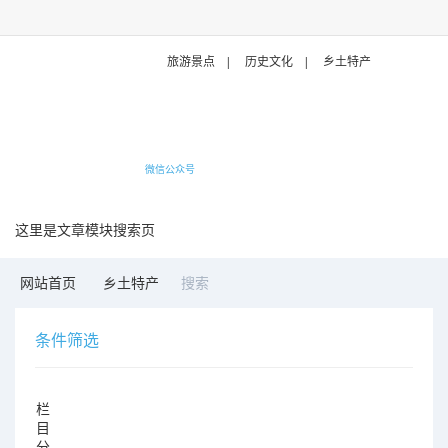
旅游景点
|
历史文化
|
乡土特产
微信公众号
这里是文章模块搜索页
网站首页
乡土特产
搜索
条件筛选
栏
目
分