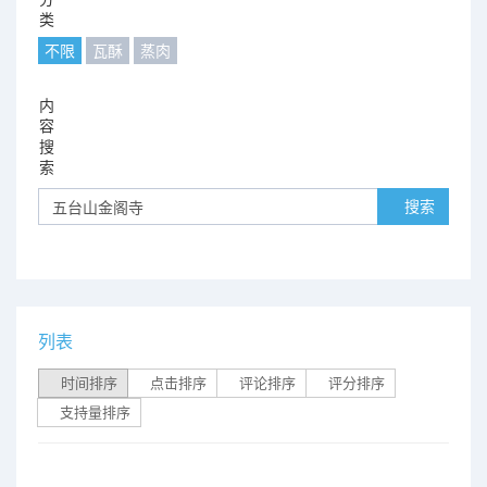
类
不限
瓦酥
蒸肉
内
容
搜
索
搜索
列表
时间排序
点击排序
评论排序
评分排序
支持量排序