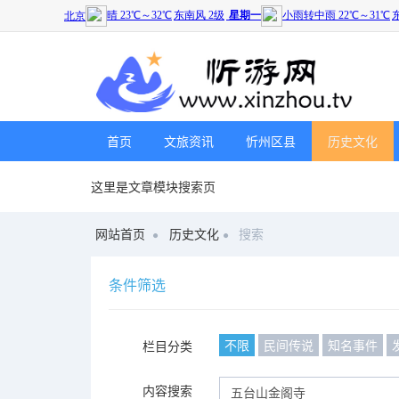
首页
文旅资讯
忻州区县
历史文化
这里是文章模块搜索页
网站首页
历史文化
搜索
条件筛选
不限
民间传说
知名事件
栏目分类
内容搜索