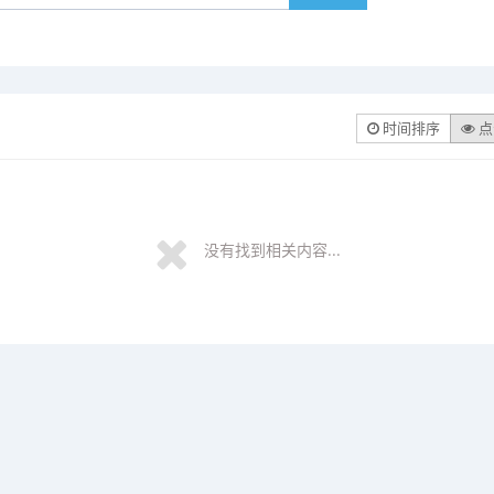
时间排序
点
没有找到相关内容...