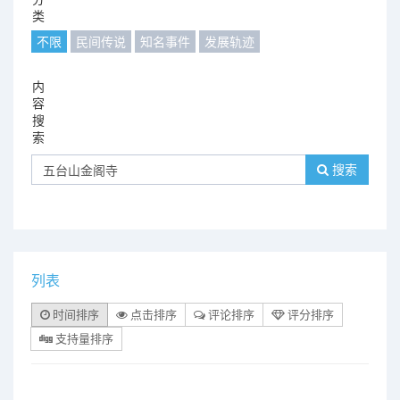
类
不限
民间传说
知名事件
发展轨迹
内
容
搜
索
搜索
列表
时间排序
点击排序
评论排序
评分排序
支持量排序