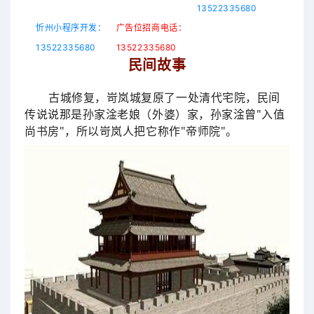
13522335680
忻州小程序开发：
广告位招商电话：
13522335680
13522335680
民间故事
古城修复，岢岚城复原了一处清代宅院，民间
传说说那是孙家淦老娘（外婆）家，孙家淦曾"入值
尚书房"，所以岢岚人把它称作"帝师院"。