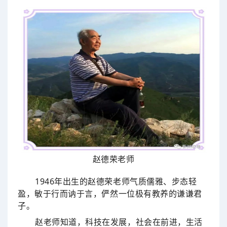
赵德荣老师
1946年出生的赵德荣老师气质儒雅、步态轻
盈，敏于行而讷于言，俨然一位极有教养的谦谦君
子。
赵老师知道，科技在发展，社会在前进，生活