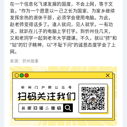
在一个信息化飞速发展的国度，不会上网，等于文
盲。”作为一个愿意以一己之长为国家、为家乡继续
发挥余热的退休干部，必须学会使用电脑。为此，
赵老师变得话多了。逢人就问，见人就学。一有功
夫，就趴在儿子的电脑上学打字。到忻州住几天，
又和老同学一起到老年大学蹭课。不久，就以“挤”和
“钻”的钉子精神，以“不耻下问”的诚恳态度学会了上
网。
来源：忻州故事