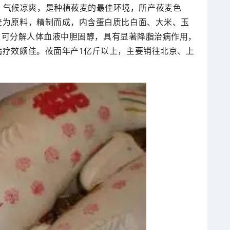
、气候凉爽，是种植莜麦的最佳环境，所产莜麦色
麦为原料，精制而成，内含蛋白质比白面、大米、玉
酸，可分解人体血液中胆固醇，具有显著降脂治病作用，
病疗效颇佳。莜面年产1亿斤以上，主要销往北京、上