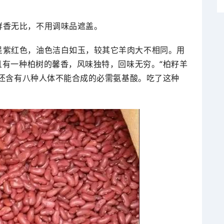
鲜香无比，不用调味品遮盖。
呈紫红色，油色洁白如玉，较其它羊肉大不相同。用
且有一种柏树的馨香，风味独特，回味无穷。“柏籽羊
，还含有八种人体不能合成的必需氨基酸。吃了这种