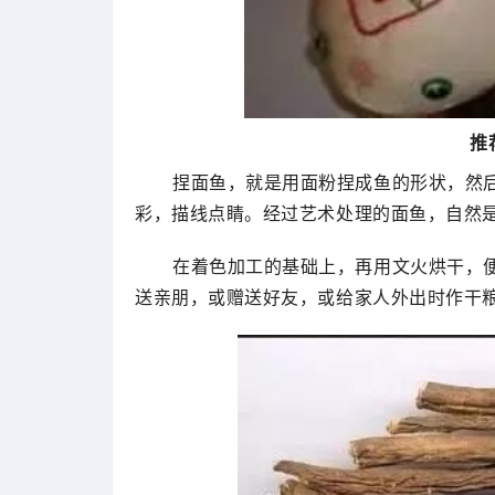
推
捏面鱼，就是用面粉捏成鱼的形状，然
彩，描线点睛。经过艺术处理的面鱼，自然
在着色加工的基础上，再用文火烘干，
送亲朋，或赠送好友，或给家人外出时作干