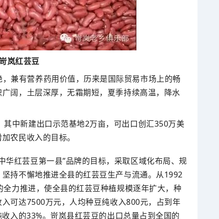
 岢岚红芸豆
艳，兼有营养药用价值，历来是国际贸易市场上的畅
积广阔，土层深厚，无霜期短，夏季持续高温，降水
，其中新建出口示范基地2万亩，可出口创汇350万美
增加农民收入的目标。
中华红芸豆第一县”品牌的目标，采取区域化布局、规
坚持不懈地推进全县的红芸豆生产与流通。从1992
的全力推进，使全县的红芸豆种植规模逐年扩大，种
可达7500万元，人均种豆纯收入800元，占到年
纯收入的33%。岢岚县红芸豆的出口总量占到全国的