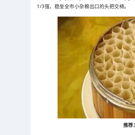
1/3强，稳坐全市小杂粮出口的头把交椅。
推荐