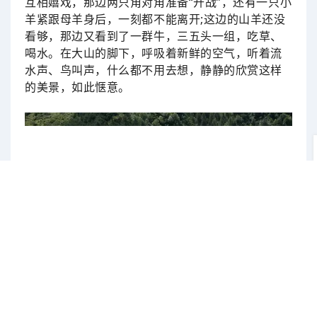
互相嬉戏，那边两只角对角准备“开战”，还有一只小
羊紧跟母羊身后，一刻都不能离开;这边的山羊还没
看够，那边又看到了一群牛，三五头一组，吃草、
喝水。在大山的脚下，呼吸着新鲜的空气，听着流
水声、鸟叫声，什么都不用去想，静静的欣赏这样
的美景，如此惬意。
牛群在河边喝水