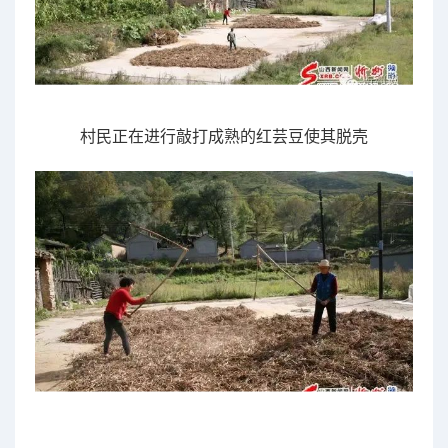
村民正在进行敲打成熟的
红芸豆使其脱壳