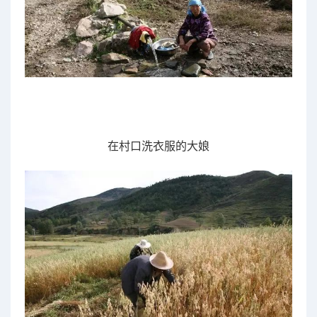
在村口洗衣服
的大娘