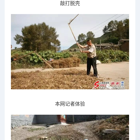
敲打
脱壳
本网
记者体验